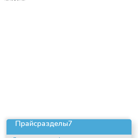
Прайсразделы7