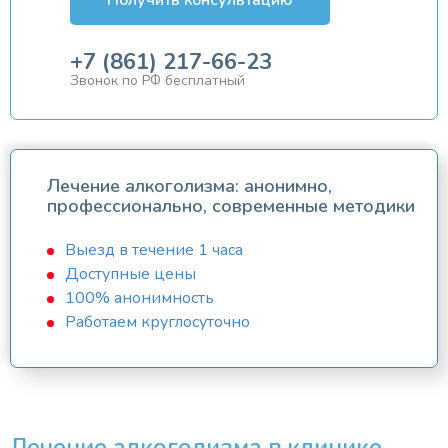
+7 (861) 217-66-23
Звонок по РФ бесплатный
Лечение алкоголизма: анонимно,
профессионально, современные методики
Выезд в течение 1 часа
Доступные цены
100% анонимность
Работаем круглосуточно
Лечение алкоголизма в клинике