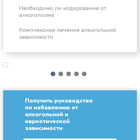
Необходимо ли кодирование от
алкоголизма
Комплексное лечение алкогольной
зависимости
next
1
2
3
4
5
Получить руководство
по избавлению от
алкогольной и
наркотической
зависимости