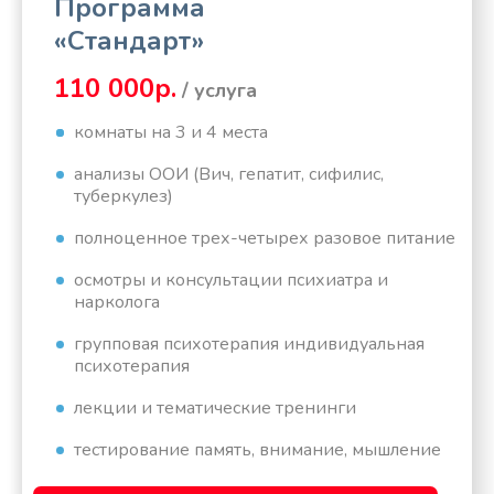
Программа
«Стандарт»
110 000р.
/ услуга
комнаты на 3 и 4 места
анализы ООИ (Вич, гепатит, сифилис,
туберкулез)
полноценное трех-четырех разовое питание
осмотры и консультации психиатра и
нарколога
групповая психотерапия индивидуальная
психотерапия
лекции и тематические тренинги
тестирование память, внимание, мышление