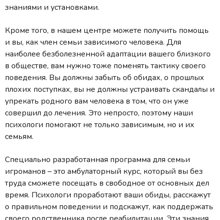
знаниями и установками.
Кроме того, в нашем центре можете получить помощь
и вы, как член семьи зависимого человека. Для
наиболее безболезненной адаптации вашего близкого
в обществе, вам нужно тоже поменять тактику своего
поведения. Вы должны забыть об обидах, о прошлых
плохих поступках, вы не должны устраивать скандалы и
упрекать родного вам человека в том, что он уже
совершил до лечения. Это непросто, поэтому наши
психологи помогают не только зависимым, но и их
семьям.
Специально разработанная программа для семьи
игроманов – это амбулаторный курс, который вы без
труда сможете посещать в свободное от основных дел
время. Психологи проработают ваши обиды, расскажут
о правильном поведении и подскажут, как поддержать
своего родственника после реабилитации. Эти знания