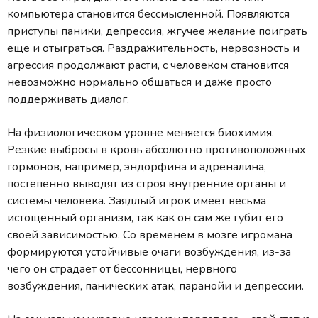
компьютера становится бессмысленной. Появляются
приступы паники, депрессия, жгучее желание поиграть
еще и отыграться. Раздражительность, нервозность и
агрессия продолжают расти, с человеком становится
невозможно нормально общаться и даже просто
поддерживать диалог.
На физиологическом уровне меняется биохимия.
Резкие выбросы в кровь абсолютно противоположных
гормонов, например, эндорфина и адреналина,
постепенно выводят из строя внутренние органы и
системы человека. Заядлый игрок имеет весьма
истощенный организм, так как он сам же губит его
своей зависимостью. Со временем в мозге игромана
формируются устойчивые очаги возбуждения, из-за
чего он страдает от бессонницы, нервного
возбуждения, панических атак, паранойи и депрессии.