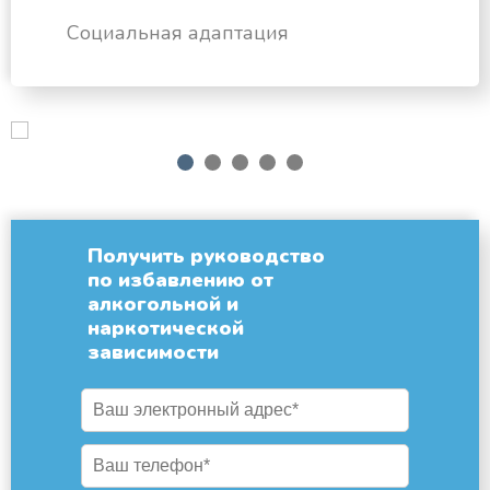
Социальная адаптация
next
1
2
3
4
5
Получить руководство
по избавлению от
алкогольной и
наркотической
зависимости