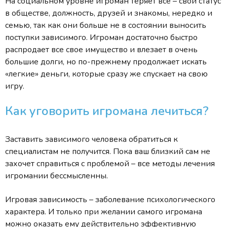
На социальном уровне игроман теряет все – свой статус
в обществе, должность, друзей и знакомы, нередко и
семью, так как они больше не в состоянии выносить
поступки зависимого. Игроман достаточно быстро
распродает все свое имущество и влезает в очень
большие долги, но по-прежнему продолжает искать
«легкие» деньги, которые сразу же спускает на свою
игру.
Как уговорить игромана лечиться?
Заставить зависимого человека обратиться к
специалистам не получится. Пока ваш близкий сам не
захочет справиться с проблемой – все методы лечения
игромании бессмысленны.
Игровая зависимость – заболевание психологического
характера. И только при желании самого игромана
можно оказать ему действительно эффективную