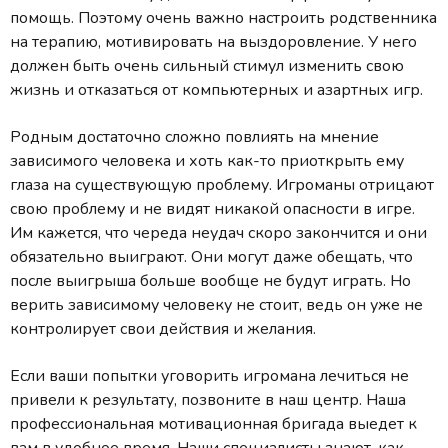
помощь. Поэтому очень важно настроить родственника
на терапию, мотивировать на выздоровление. У него
должен быть очень сильный стимул изменить свою
жизнь и отказаться от компьютерных и азартных игр.
Родным достаточно сложно повлиять на мнение
зависимого человека и хоть как-то приоткрыть ему
глаза на существующую проблему. Игроманы отрицают
свою проблему и не видят никакой опасности в игре.
Им кажется, что череда неудач скоро закончится и они
обязательно выиграют. Они могут даже обещать, что
после выигрыша больше вообще не будут играть. Но
верить зависимому человеку не стоит, ведь он уже не
контролирует свои действия и желания.
Если ваши попытки уговорить игромана лечиться не
привели к результату, позвоните в наш центр. Наша
профессиональная мотивационная бригада выедет к
вам в удобное время. Наши специалисты знают, как