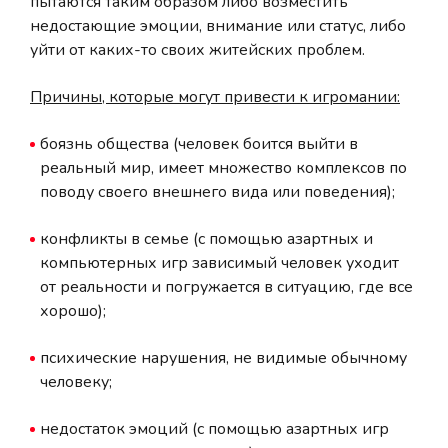
пытаются таким образом либо возместить
недостающие эмоции, внимание или статус, либо
уйти от каких-то своих житейских проблем.
Причины, которые могут привести к игромании:
боязнь общества (человек боится выйти в
реальный мир, имеет множество комплексов по
поводу своего внешнего вида или поведения);
конфликты в семье (с помощью азартных и
компьютерных игр зависимый человек уходит
от реальности и погружается в ситуацию, где все
хорошо);
психические нарушения, не видимые обычному
человеку;
недостаток эмоций (с помощью азартных игр