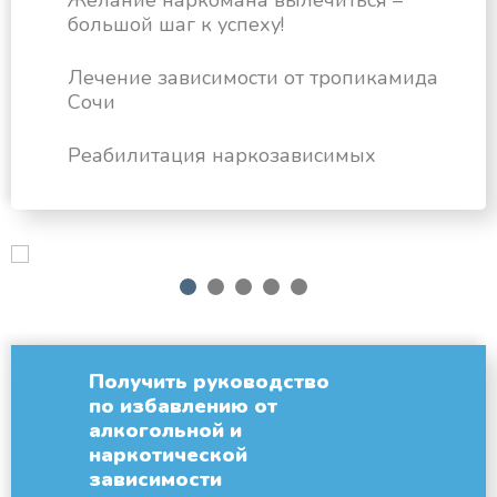
Желание наркомана вылечиться –
большой шаг к успеху!
Лечение зависимости от тропикамида
Сочи
Реабилитация наркозависимых
next
1
2
3
4
5
Получить руководство
по избавлению от
алкогольной и
наркотической
зависимости