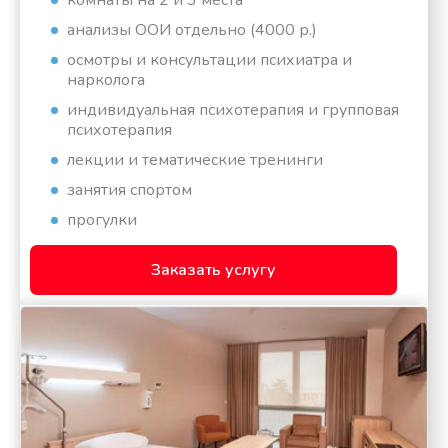
комнаты на 2 и 3 места
анализы ООИ отдельно (4000 р.)
осмотры и консультации психиатра и
нарколога
индивидуальная психотерапия и групповая
психотерапия
лекции и тематические тренинги
занятия спортом
прогулки
Заказать услугу