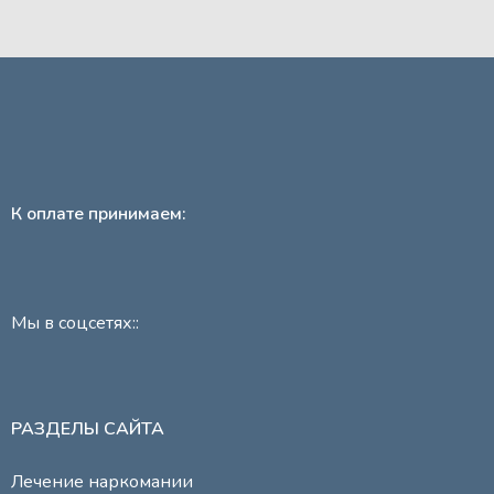
К оплате принимаем:
Мы в соцсетях::
РАЗДЕЛЫ САЙТА
Лечение наркомании