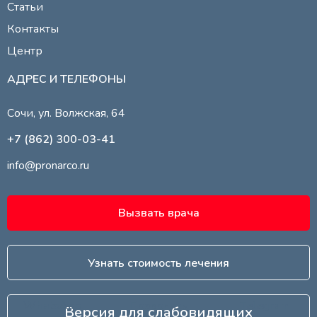
Статьи
Контакты
Центр
АДРЕС И ТЕЛЕФОНЫ
Сочи, ул. Волжская, 64
+7 (862) 300-03-41
info@pronarco.ru
Вызвать врача
Узнать стоимость лечения
WhatsApp
Позвонить
Telegram
Версия для слабовидящих