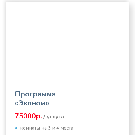
Программа
«Эконом»
75000р.
/ услуга
комнаты на 3 и 4 места