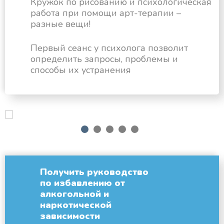
Кружок по рисованию и психологическая
работа при помощи арт-терапии –
разные вещи!
Первый сеанс у психолога позволит
определить запросы, проблемы и
способы их устранения
next
1
2
3
4
5
Получить руководство
по избавлению от
алкогольной и
наркотической
зависимости