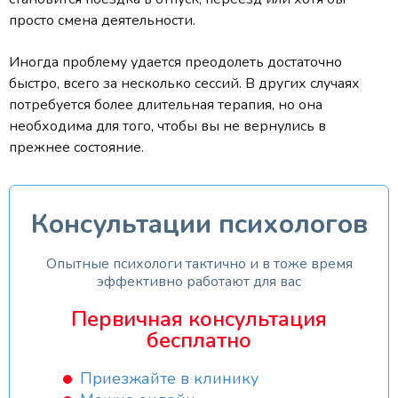
просто смена деятельности.
Иногда проблему удается преодолеть достаточно
быстро, всего за несколько сессий. В других случаях
потребуется более длительная терапия, но она
необходима для того, чтобы вы не вернулись в
прежнее состояние.
Консультации психологов
Опытные психологи тактично и в тоже время
эффективно работают для вас
Первичная консультация
бесплатно
Приезжайте в клинику