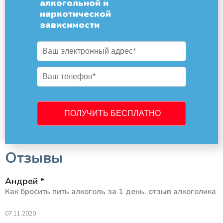
алкогольной и
наркотической
зависимости
Отзывы
Андрей *
Как бросить пить алкоголь за 1 день. отзыв алкоголика
07.11.2020