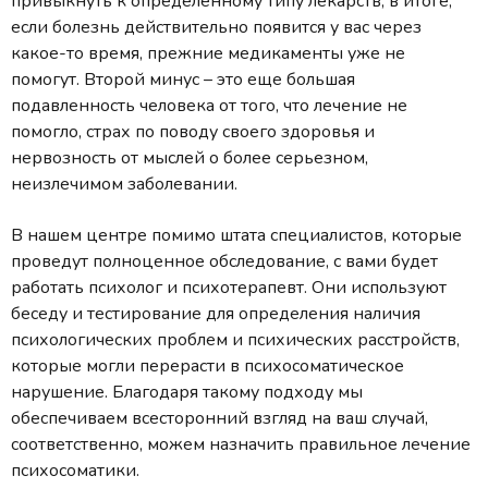
привыкнуть к определенному типу лекарств, в итоге,
если болезнь действительно появится у вас через
какое-то время, прежние медикаменты уже не
помогут. Второй минус – это еще большая
подавленность человека от того, что лечение не
помогло, страх по поводу своего здоровья и
нервозность от мыслей о более серьезном,
неизлечимом заболевании.
В нашем центре помимо штата специалистов, которые
проведут полноценное обследование, с вами будет
работать психолог и психотерапевт. Они используют
беседу и тестирование для определения наличия
психологических проблем и психических расстройств,
которые могли перерасти в психосоматическое
нарушение. Благодаря такому подходу мы
обеспечиваем всесторонний взгляд на ваш случай,
соответственно, можем назначить правильное лечение
психосоматики.