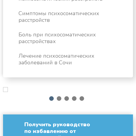
Симптомы психосоматических
расстройств
Боль при психосоматических
расстройствах
Лечение психосоматических
заболеваний в Сочи
next
1
2
3
4
5
Получить руководство
по избавлению от